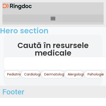
Hero section
Caută în resursele
medicale
Pediatrie
Cardiologie
Dermatologie
Alergologie
Psihologie
Footer