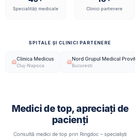
Specialități medicale
Clinici partenere
SPITALE ȘI CLINICI PARTENERE
Clinica Medicus
Nord Grupul Medical Provita
Cluj-Napoca
Bucuresti
Medici de top, apreciați de
pacienți
Consultă medici de top prin Ringdoc – specialiști