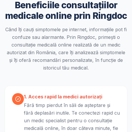
Beneficiile consultațiilor
medicale online prin Ringdoc
Când îți cauți simptomele pe internet, informațiile pot fi
confuze sau alarmante. Prin Ringdoc, primești o
consultație medicală online realizată de un medic
autorizat din România, care îți analizează simptomele
și îți oferă recomandări personalizate, în funcție de
istoricul tău medical.
1. Acces rapid la medici autorizați
Fără timp pierdut în săli de așteptare și
fără deplasări inutile. Te conectezi rapid cu
un medic specialist pentru o consultație
medicală online, în doar câteva minute, fie