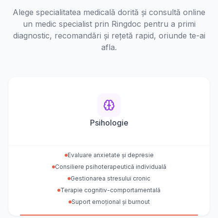
Alege specialitatea medicală dorită și consultă online
un medic specialist prin Ringdoc pentru a primi
diagnostic, recomandări și rețetă rapid, oriunde te-ai
afla.
Psihologie
Evaluare anxietate și depresie
Consiliere psihoterapeutică individuală
Gestionarea stresului cronic
Terapie cognitiv-comportamentală
Suport emoțional și burnout