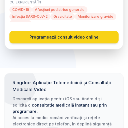
CU EXPERIENȚĂ ÎN
COVID-19
Afecțiuni pediatrice generale
Infecția SARS-CoV-2
Graviditate
Monitorizare gravide
Antigripal
Programează consult video online
Ringdoc: Aplicație Telemedicină și Consultații
Medicale Video
Descarcă aplicația pentru iOS sau Android și
solicită o
consultație medicală instant sau prin
programare.
Ai acces la medici români verificați și rețete
electronice direct pe telefon, în deplină siguranță