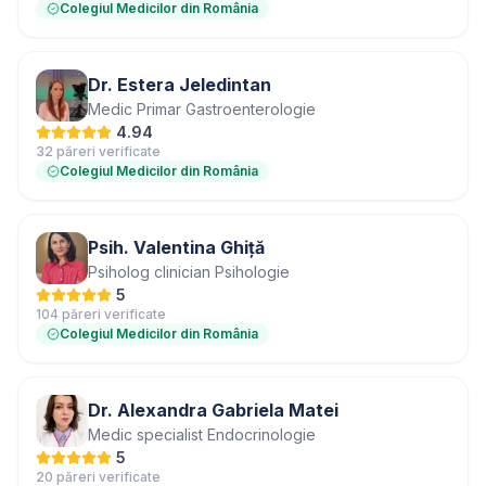
Colegiul Medicilor din România
Dr. Estera Jeledintan
Medic Primar Gastroenterologie
4.94
32 păreri verificate
Colegiul Medicilor din România
Psih. Valentina Ghiță
Psiholog clinician Psihologie
5
104 păreri verificate
Colegiul Medicilor din România
Dr. Alexandra Gabriela Matei
Medic specialist Endocrinologie
5
20 păreri verificate