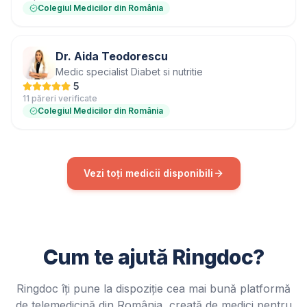
Colegiul Medicilor din România
Dr. Aida Teodorescu
Medic specialist Diabet si nutritie
5
11 păreri verificate
Colegiul Medicilor din România
Vezi toți medicii disponibili
Cum te ajută Ringdoc?
Ringdoc îți pune la dispoziție cea mai bună platformă
de telemedicină din România, creată de medici pentru