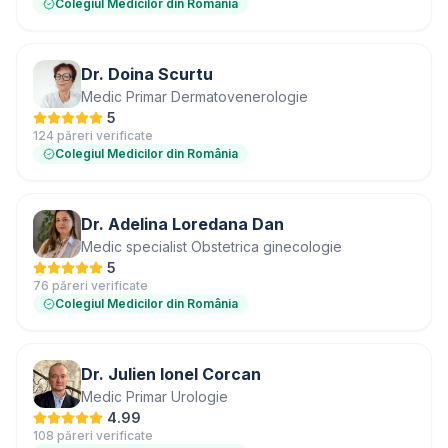
Colegiul Medicilor din România
Dr. Doina Scurtu
Medic Primar Dermatovenerologie
5
124 păreri verificate
Colegiul Medicilor din România
Dr. Adelina Loredana Dan
Medic specialist Obstetrica ginecologie
5
76 păreri verificate
Colegiul Medicilor din România
Dr. Julien Ionel Corcan
Medic Primar Urologie
4.99
108 păreri verificate