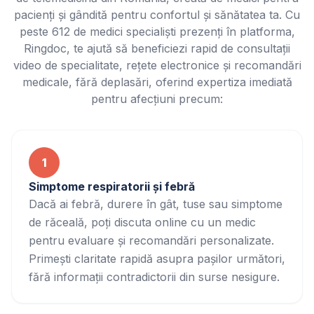
pacienți și gândită pentru confortul și sănătatea ta. Cu
peste 612 de medici specialiști prezenți în platforma,
Ringdoc, te ajută să beneficiezi rapid de consultații
video de specialitate, rețete electronice și recomandări
medicale, fără deplasări, oferind expertiza imediată
pentru afecțiuni precum:
1
Simptome respiratorii și febră
Dacă ai febră, durere în gât, tuse sau simptome
de răceală, poți discuta online cu un medic
pentru evaluare și recomandări personalizate.
Primești claritate rapidă asupra pașilor următori,
fără informații contradictorii din surse nesigure.