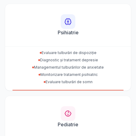
Psihiatrie
Evaluare tulburări de dispoziție
Diagnostic și tratament depresie
Managementul tulburărilor de anxietate
Monitorizare tratament psihiatric
Evaluare tulburări de somn
Pediatrie