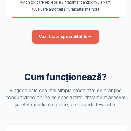
Monitorizare epilepsie și tratament anticonvulsivant
Evaluare amorțeli și furnicături membre
Vezi toate specialitățile
Cum funcționează?
Ringdoc este cea mai simplă modalitate de a obține
consult video online de specialitate, tratament adecvat
și rețetă medicală online, de oriunde te-ai afla.