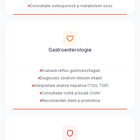
Consultație osteoporoză și metabolsim osos
Gastroenterologie
Evaluare reflux gastroesofagian
Diagnostic sindrom intestin iritabil
Interpretare analize hepatice (TGO, TGP)
Consultație colită și boală Crohn
Recomandări dietă și probiotice