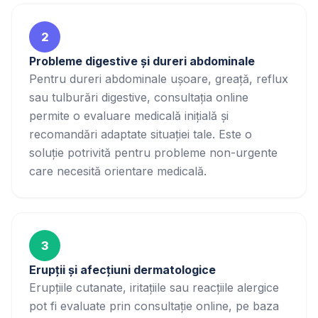
2
Probleme digestive și dureri abdominale
Pentru dureri abdominale ușoare, greață, reflux
sau tulburări digestive, consultația online
permite o evaluare medicală inițială și
recomandări adaptate situației tale. Este o
soluție potrivită pentru probleme non-urgente
care necesită orientare medicală.
3
Erupții și afecțiuni dermatologice
Erupțiile cutanate, iritațiile sau reacțiile alergice
pot fi evaluate prin consultație online, pe baza