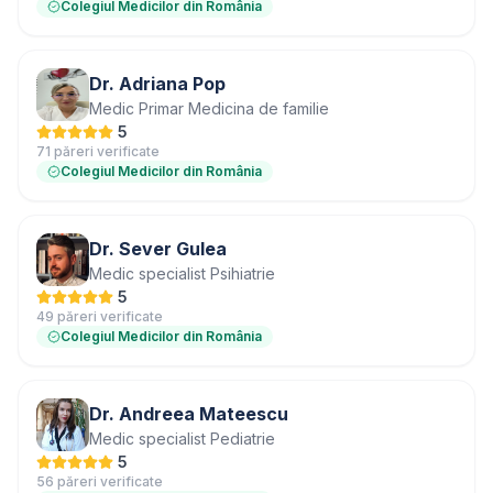
Colegiul Medicilor din România
Dr. Adriana Pop
Medic Primar Medicina de familie
5
71 păreri verificate
Colegiul Medicilor din România
Dr. Sever Gulea
Medic specialist Psihiatrie
5
49 păreri verificate
Colegiul Medicilor din România
Dr. Andreea Mateescu
Medic specialist Pediatrie
5
56 păreri verificate