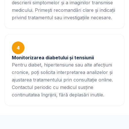
descrierii simptomelor și a imaginilor transmise
medicului. Primești recomandări clare și indicații
privind tratamentul sau investigațiile necesare.
4
Monitorizarea diabetului și tensiunii
Pentru diabet, hipertensiune sau alte afecțiuni
cronice, poți solicita interpretarea analizelor și
ajustarea tratamentului prin consultație online.
Contactul periodic cu medicul susține
continuitatea îngrijirii, fără deplasări inutile.