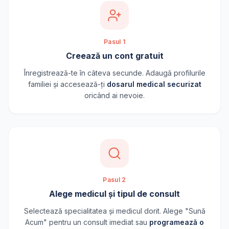
Pasul 1
Creează un cont gratuit
Înregistrează-te în câteva secunde. Adaugă profilurile
familiei și accesează-ți
dosarul medical securizat
oricând ai nevoie.
Pasul 2
Alege medicul și tipul de consult
Selectează specialitatea și medicul dorit. Alege "Sună
Acum" pentru un consult imediat sau
programează o