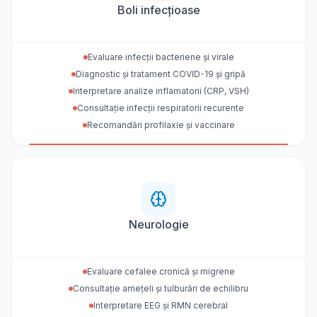
Boli infecțioase
Evaluare infecții bacteriene și virale
Diagnostic și tratament COVID-19 și gripă
Interpretare analize inflamatorii (CRP, VSH)
Consultație infecții respiratorii recurente
Recomandări profilaxie și vaccinare
Neurologie
Evaluare cefalee cronică și migrene
Consultație amețeli și tulburări de echilibru
Interpretare EEG și RMN cerebral