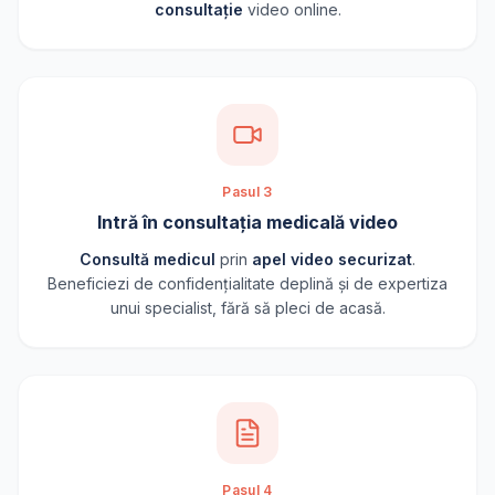
consultație
video online.
Pasul 3
Intră în consultația medicală video
Consultă medicul
prin
apel video securizat
.
Beneficiezi de confidențialitate deplină și de expertiza
unui specialist, fără să pleci de acasă.
Pasul 4