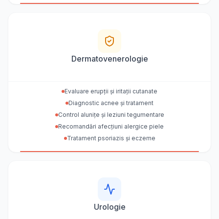
Dermatovenerologie
Evaluare erupții și iritații cutanate
Diagnostic acnee și tratament
Control alunițe și leziuni tegumentare
Recomandări afecțiuni alergice piele
Tratament psoriazis și eczeme
Urologie