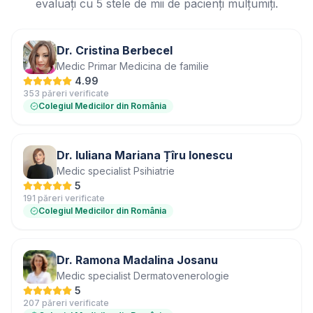
evaluați cu 5 stele de mii de pacienți mulțumiți.
Dr. Cristina Berbecel
Medic Primar Medicina de familie
4.99
353 păreri verificate
Colegiul Medicilor din România
Dr. Iuliana Mariana Țîru Ionescu
Medic specialist Psihiatrie
5
191 păreri verificate
Colegiul Medicilor din România
Dr. Ramona Madalina Josanu
Medic specialist Dermatovenerologie
5
207 păreri verificate