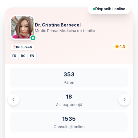
Disponibil online
Dr. Cristina Berbecel
Medic Primar Medicina de familie
4.9
București
FR
RO
EN
353
Păreri
18
Ani experiență
1535
Consultații online