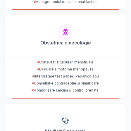
Managementul reacțiilor anafilactice
Obstetrica ginecologie
Consultație tulburări menstruale
Evaluare simptome menopauză
Interpretare test Babeș-Papanicolaou
Consultație contracepție și planificare
Monitorizare sarcină și control prenatal