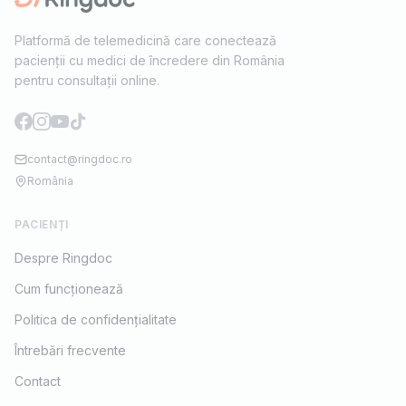
Platformă de telemedicină care conectează
pacienții cu medici de încredere din România
pentru consultații online.
contact@ringdoc.ro
România
PACIENȚI
Despre Ringdoc
Cum funcționează
Politica de confidențialitate
Întrebări frecvente
Contact