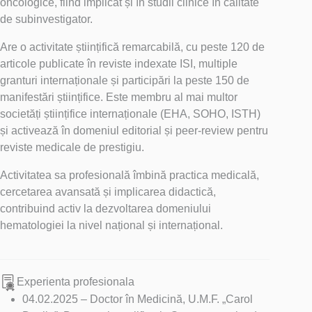
oncologice, fiind implicat și în studii clinice în calitate
de subinvestigator.
Are o activitate științifică remarcabilă, cu peste 120 de
articole publicate în reviste indexate ISI, multiple
granturi internaționale și participări la peste 150 de
manifestări științifice. Este membru al mai multor
societăți științifice internaționale (EHA, SOHO, ISTH)
și activează în domeniul editorial și peer-review pentru
reviste medicale de prestigiu.
Activitatea sa profesională îmbină practica medicală,
cercetarea avansată și implicarea didactică,
contribuind activ la dezvoltarea domeniului
hematologiei la nivel național și internațional.
Experienta profesionala
04.02.2025 – Doctor în Medicină, U.M.F. „Carol