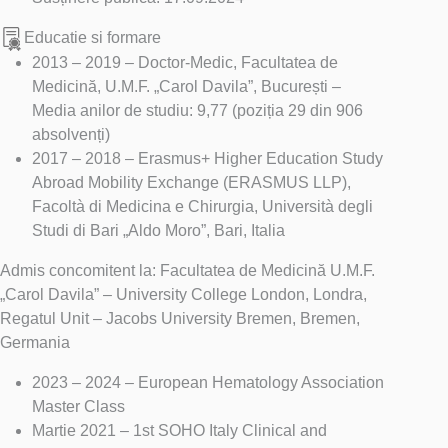
Educatie si formare
2013 – 2019 – Doctor-Medic, Facultatea de
Medicină, U.M.F. „Carol Davila”, București –
Media anilor de studiu: 9,77 (poziția 29 din 906
absolvenți)
2017 – 2018 – Erasmus+ Higher Education Study
Abroad Mobility Exchange (ERASMUS LLP),
Facoltà di Medicina e Chirurgia, Università degli
Studi di Bari „Aldo Moro”, Bari, Italia
Admis concomitent la: Facultatea de Medicină U.M.F.
„Carol Davila” – University College London, Londra,
Regatul Unit – Jacobs University Bremen, Bremen,
Germania
2023 – 2024 – European Hematology Association
Master Class
Martie 2021 – 1st SOHO Italy Clinical and