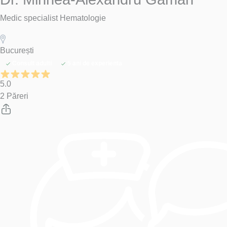
Medic specialist Hematologie
București
Consult adulti
5 ani de experienta
5.0
2 Păreri