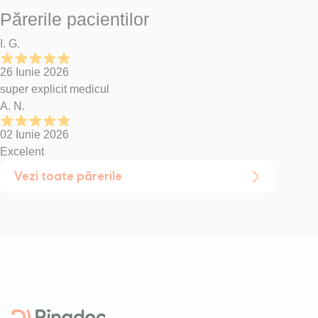
Părerile pacientilor
I. G.
26 Iunie 2026
super explicit medicul
A. N.
02 Iunie 2026
Excelent
Vezi toate părerile