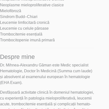
Neoplasme mieloproliferative clasice
Mielofibroză
Sindrom Budd–Chiari
Leucemie limfocitară cronică
Leucemie cu celule păroase
Trombocitemie esențială
Trombocitopenie imună primară
Despre mine
Dr. Mihnea-Alexandru Găman este Medic specialist
Hematologie, Doctor în Medicină (Summa cum laude)
și absolvent al examenului european în hematologie
(EHA Exam).
Desfășoară activitate clinică în domeniul hematologiei,
cu experiență în patologia mieloproliferativă, leucemii
acute, trombocitemie esențială și complicații hemato-