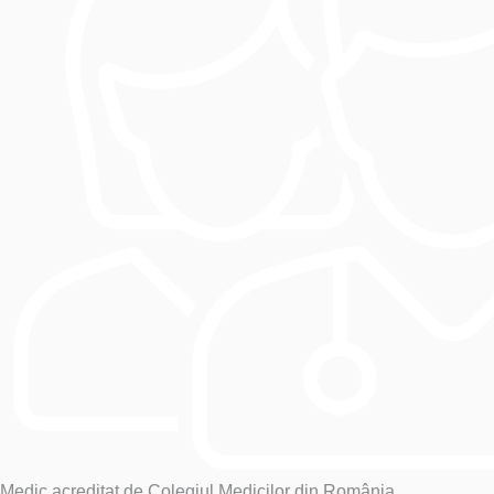
Medic acreditat de Colegiul Medicilor din România