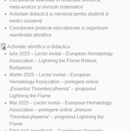
meta-analize și revizuiri sistematice
Activitate didactică și mentorat pentru studenți și
medici rezidenți
Coordonare proiecte educaționale și organizare
manifestări științifice
Activitate stiintifica si didactica
Iulie 2025 – Lector invitat – European Hematology
Association – Lightning the Flame Retreat,
Budapesta
Martie 2025 – Lector invitat – European
Hematology Association – prelegere online
„Essential Thrombocythemia” – programul
Lightning the Flame
Mai 2025 – Lector invitat – European Hematology
Association – prelegere online „Immune
Thrombocytopenia” – programul Lightning the
Flame
Fără dată specificată – Coordonare Sesiunile