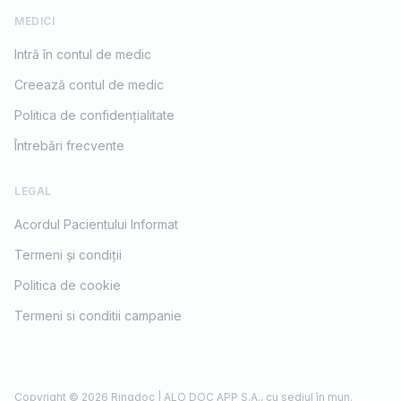
MEDICI
Intră în contul de medic
Creează contul de medic
Politica de confidențialitate
Întrebări frecvente
LEGAL
Acordul Pacientului Informat
Termeni și condiții
Politica de cookie
Termeni si conditii campanie
Copyright © 2026 Ringdoc | ALO DOC APP S.A., cu sediul în mun.