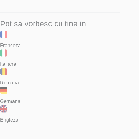
Pot sa vorbesc cu tine in:
Franceza
Italiana
Romana
Germana
Engleza