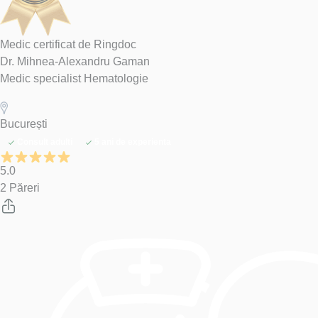
Medic certificat de Ringdoc
Dr. Mihnea-Alexandru Gaman
Medic specialist Hematologie
București
Consult adulti
5 ani de experienta
5.0
2 Păreri