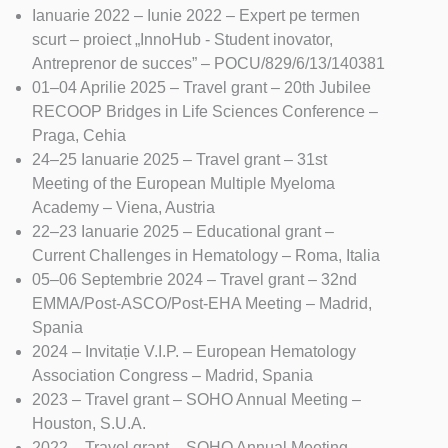
Ianuarie 2022 – Iunie 2022 – Expert pe termen
scurt – proiect „InnoHub - Student inovator,
Antreprenor de succes” – POCU/829/6/13/140381
01–04 Aprilie 2025 – Travel grant – 20th Jubilee
RECOOP Bridges in Life Sciences Conference –
Praga, Cehia
24–25 Ianuarie 2025 – Travel grant – 31st
Meeting of the European Multiple Myeloma
Academy – Viena, Austria
22–23 Ianuarie 2025 – Educational grant –
Current Challenges in Hematology – Roma, Italia
05–06 Septembrie 2024 – Travel grant – 32nd
EMMA/Post-ASCO/Post-EHA Meeting – Madrid,
Spania
2024 – Invitație V.I.P. – European Hematology
Association Congress – Madrid, Spania
2023 – Travel grant – SOHO Annual Meeting –
Houston, S.U.A.
2022 – Travel grant – SOHO Annual Meeting –