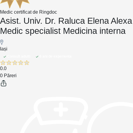
Medic certificat de Ringdoc
Asist. Univ. Dr. Raluca Elena Alexa
Medic specialist Medicina interna
Iași
Consult adulti
6 ani de experienta
0.0
0 Păreri