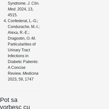
Syndrome.
J. Clin.
Med
. 2024, 13,
4515.
Confederat, L.-G.;
Condurache, M.-I.;
Alexa, R.-E.;
Dragostin, O.-M.
Particularities of
Urinary Tract
Infections in
Diabetic Patients:
A Concise
Review.
Medicina
2023, 59, 1747
Pot sa
vorbesc cu