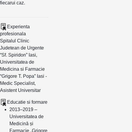
fiecarui caz.
Experienta
profesionala
Spitalul Clinic
Judetean de Urgente
“Sf. Spiridon” Iasi,
Universitatea de
Medicina si Farmacie
“Grigore T. Popa” Iasi -
Medic Specialist,
Asistent Universitar
Educatie si formare
2013–2019 –
Universitatea de
Medicină și
Farmacie „Grigore