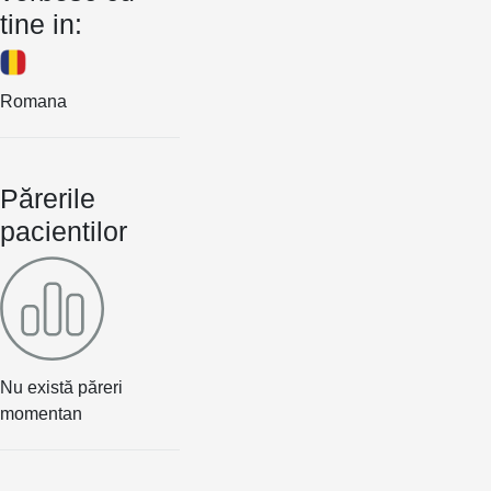
tine in:
Romana
Părerile
pacientilor
Nu există păreri
momentan