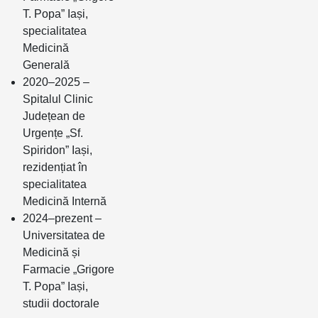
T. Popa” Iași,
specialitatea
Medicină
Generală
2020–2025 –
Spitalul Clinic
Județean de
Urgențe „Sf.
Spiridon” Iași,
rezidențiat în
specialitatea
Medicină Internă
2024–prezent –
Universitatea de
Medicină și
Farmacie „Grigore
T. Popa” Iași,
studii doctorale