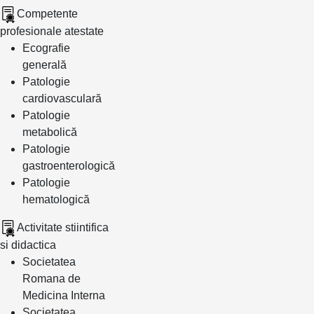
Competente
profesionale atestate
Ecografie
generală
Patologie
cardiovasculară
Patologie
metabolică
Patologie
gastroenterologică
Patologie
hematologică
Activitate stiintifica
si didactica
Societatea
Romana de
Medicina Interna
Societatea