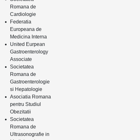
Romana de
Cardiologie
Federatia
Europeana de
Medicina Interna
United Eurpean
Gastroenterology
Associate
Societatea
Romana de
Gastroenterologie
si Hepatologie
Asociatia Romana
pentru Studiul
Obezitatii
Societatea
Romana de
Ultrasonografie in