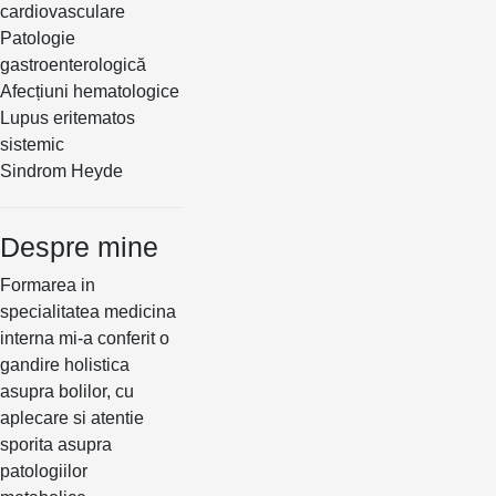
cardiovasculare
Patologie
gastroenterologică
Afecțiuni hematologice
Lupus eritematos
sistemic
Sindrom Heyde
Despre mine
Formarea in
specialitatea medicina
interna mi-a conferit o
gandire holistica
asupra bolilor, cu
aplecare si atentie
sporita asupra
patologiilor