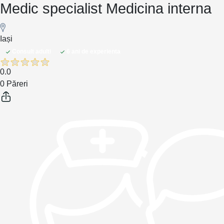
Medic specialist Medicina interna
Iași
Consult adulti
6 ani de experienta
0.0
0 Păreri