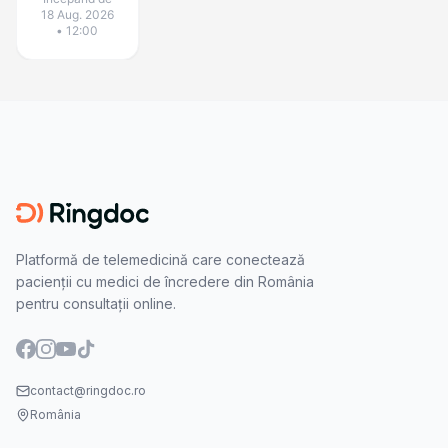
18 Aug. 2026
• 12:00
Platformă de telemedicină care conectează
pacienții cu medici de încredere din România
pentru consultații online.
contact@ringdoc.ro
România