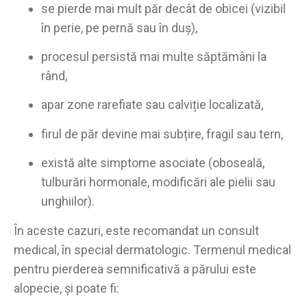
se pierde mai mult păr decât de obicei (vizibil
în perie, pe pernă sau în duș),
procesul persistă mai multe săptămâni la
rând,
apar zone rarefiate sau calviție localizată,
firul de păr devine mai subțire, fragil sau tern,
există alte simptome asociate (oboseală,
tulburări hormonale, modificări ale pielii sau
unghiilor).
În aceste cazuri, este recomandat un consult
medical, în special dermatologic. Termenul medical
pentru pierderea semnificativă a părului este
alopecie, și poate fi: