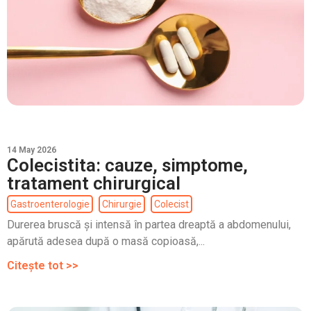
14 May 2026
Colecistita: cauze, simptome,
tratament chirurgical
Gastroenterologie
Chirurgie
Colecist
Durerea bruscă și intensă în partea dreaptă a abdomenului,
apărută adesea după o masă copioasă,...
Citește tot >>