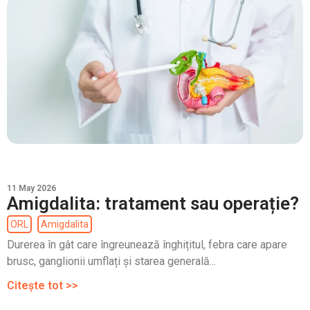
11 May 2026
Amigdalita: tratament sau operație?
ORL
Amigdalita
Durerea în gât care îngreunează înghițitul, febra care apare
brusc, ganglionii umflați și starea generală...
Citește tot >>