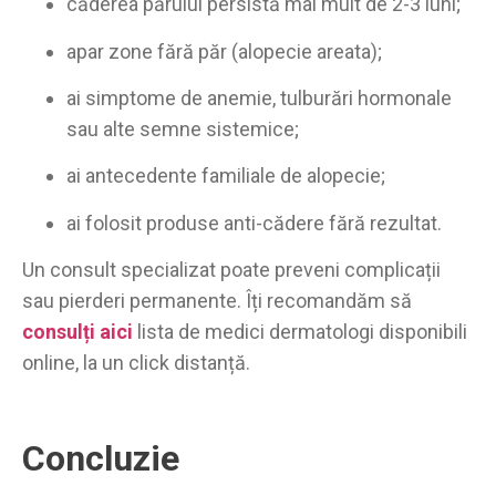
căderea părului persistă mai mult de 2-3 luni;
apar zone fără păr (alopecie areata);
ai simptome de anemie, tulburări hormonale
sau alte semne sistemice;
ai antecedente familiale de alopecie;
ai folosit produse anti-cădere fără rezultat.
Un consult specializat poate preveni complicații
sau pierderi permanente. Îți recomandăm să
consulți aici
lista de medici dermatologi disponibili
online, la un click distanță.
Concluzie