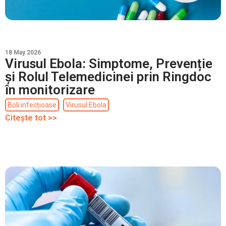
18 May 2026
Virusul Ebola: Simptome, Prevenție
și Rolul Telemedicinei prin Ringdoc
în monitorizare
Boli infecțioase
Virusul Ebola
Citește tot >>