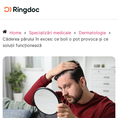
Home
»
Specializări medicale
»
Dermatologie
»
Căderea părului în exces: ce boli o pot provoca și ce
soluții funcționează