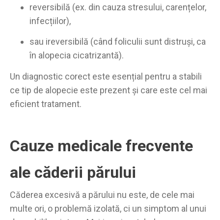
reversibilă (ex. din cauza stresului, carențelor,
infecțiilor),
sau ireversibilă (când foliculii sunt distruși, ca
în alopecia cicatrizantă).
Un diagnostic corect este esențial pentru a stabili
ce tip de alopecie este prezent și care este cel mai
eficient tratament.
Cauze medicale frecvente
ale căderii părului
Căderea excesivă a părului nu este, de cele mai
multe ori, o problemă izolată, ci un simptom al unui