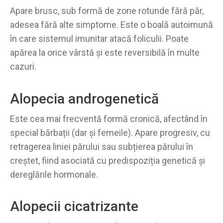
Apare brusc, sub formă de zone rotunde fără păr,
adesea fără alte simptome. Este o boală autoimună
în care sistemul imunitar atacă foliculii. Poate
apărea la orice vârstă și este reversibilă în multe
cazuri.
Alopecia androgenetică
Este cea mai frecventă formă cronică, afectând în
special bărbații (dar și femeile). Apare progresiv, cu
retragerea liniei părului sau subțierea părului în
creștet, fiind asociată cu predispoziția genetică și
dereglările hormonale.
Alopecii cicatrizante