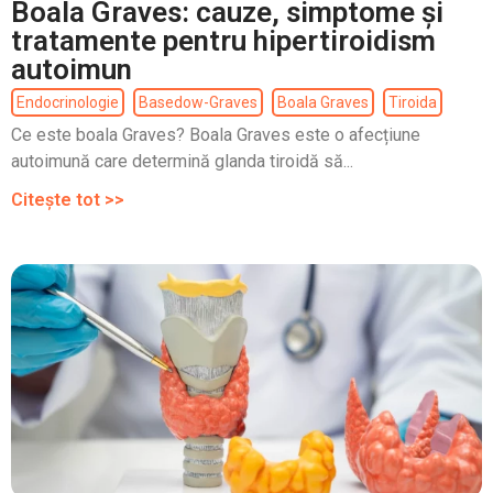
Boala Graves: cauze, simptome și
tratamente pentru hipertiroidism
autoimun
Endocrinologie
Basedow-Graves
Boala Graves
Tiroida
Ce este boala Graves? Boala Graves este o afecțiune
autoimună care determină glanda tiroidă să...
Citește tot >>