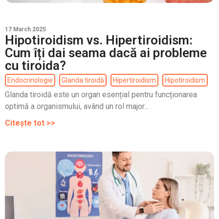
17 March 2025
Hipotiroidism vs. Hipertiroidism:
Cum îți dai seama dacă ai probleme
cu tiroida?
Endocrinologie
Glanda tiroidă
Hipertiroidism
Hipotiroidism
Glanda tiroidă este un organ esențial pentru funcționarea
optimă a organismului, având un rol major...
Citește tot >>