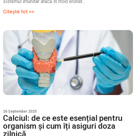
sistemul imunitar atacă în mod eronat...
Citește tot >>
26 September 2025
Calciul: de ce este esențial pentru
organism și cum îți asiguri doza
zilnică