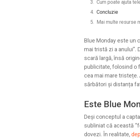
Cum poate ajuta tel
Concluzie
Mai multe resurse 
Blue Monday este un co
mai tristă zi a anului”.
scară largă, însă orig
publicitate, folosind 
cea mai mare tristețe.
sărbători și distanța f
Este Blue Mon
Deși conceptul a captat 
subliniat că această “
dovezi. În realitate,
dep