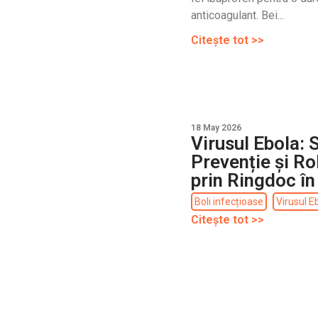
anticoagulant. Bei...
Citește tot >>
18 May 2026
Virusul Ebola:
Prevenție și Ro
prin Ringdoc în
Boli infecțioase
Virusul E
Citește tot >>