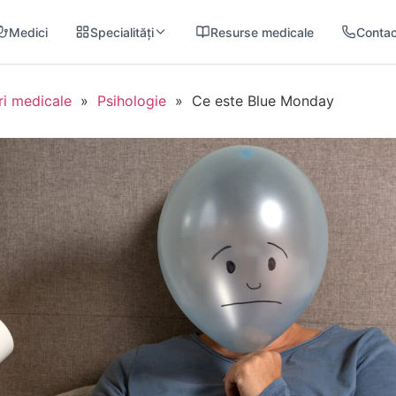
Medici
Specialități
Resurse medicale
Contac
ri medicale
»
Psihologie
»
Ce este Blue Monday