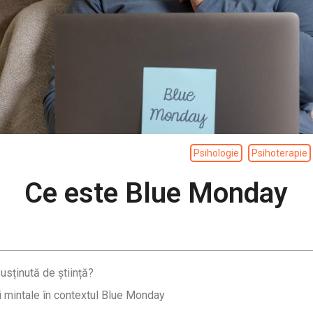
Psihologie
Psihoterapie
Ce este Blue Monday
sținută de știință?
i mintale în contextul Blue Monday