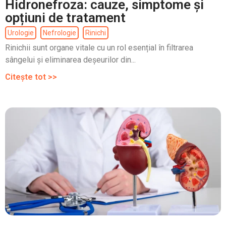
Hidronefroza: cauze, simptome și
opțiuni de tratament
Urologie
Nefrologie
Rinichi
Rinichii sunt organe vitale cu un rol esențial în filtrarea
sângelui și eliminarea deșeurilor din...
Citește tot >>