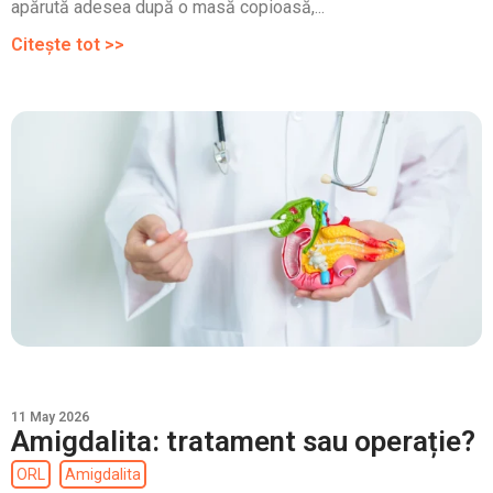
apărută adesea după o masă copioasă,...
Citește tot >>
11 May 2026
Amigdalita: tratament sau operație?
ORL
Amigdalita