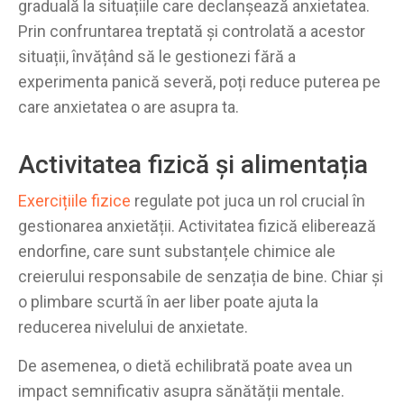
graduală la situațiile care declanșează anxietatea.
Prin confruntarea treptată și controlată a acestor
situații, învățând să le gestionezi fără a
experimenta panică severă, poți reduce puterea pe
care anxietatea o are asupra ta.
Activitatea fizică și alimentația
Exercițiile fizice
regulate pot juca un rol crucial în
gestionarea anxietății. Activitatea fizică eliberează
endorfine, care sunt substanțele chimice ale
creierului responsabile de senzația de bine. Chiar și
o plimbare scurtă în aer liber poate ajuta la
reducerea nivelului de anxietate.
De asemenea, o dietă echilibrată poate avea un
impact semnificativ asupra sănătății mentale.