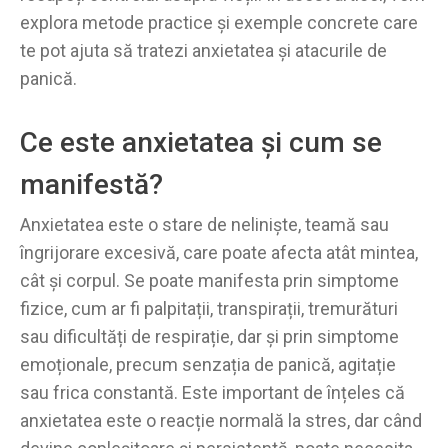
explora metode practice și exemple concrete care
te pot ajuta să tratezi anxietatea și atacurile de
panică.
Ce este anxietatea și cum se
manifestă?
Anxietatea este o stare de neliniște, teamă sau
îngrijorare excesivă, care poate afecta atât mintea,
cât și corpul. Se poate manifesta prin simptome
fizice, cum ar fi palpitații, transpirații, tremurături
sau dificultăți de respirație, dar și prin simptome
emoționale, precum senzația de panică, agitație
sau frica constantă. Este important de înțeles că
anxietatea este o reacție normală la stres, dar când