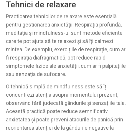
Tehnici de relaxare
Practicarea tehnicilor de relaxare este esențială
pentru gestionarea anxietății. Respirația profundă,
meditația și mindfulness-ul sunt metode eficiente
care te pot ajuta să te relaxezi și să îți calmezi
mintea. De exemplu, exercițiile de respirație, cum ar
fi respirația diafragmatică, pot reduce rapid
simptomele fizice ale anxietății, cum ar fi palpitațiile
sau senzația de sufocare.
O tehnică simplă de mindfulness este să îți
concentrezi atenția asupra momentului prezent,
observând fără judecată gândurile și senzațiile tale.
Această practică poate reduce semnificativ
anxietatea și poate preveni atacurile de panică prin
reorientarea atenției de la gândurile negative la