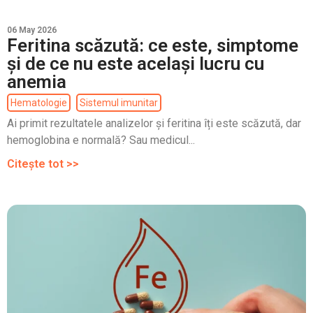
06 May 2026
Feritina scăzută: ce este, simptome
și de ce nu este același lucru cu
anemia
Hematologie
Sistemul imunitar
Ai primit rezultatele analizelor și feritina îți este scăzută, dar
hemoglobina e normală? Sau medicul...
Citește tot >>