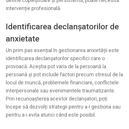
devine copleșitoare și persistentă, poate necesita
intervenție profesională.
Identificarea declanșatorilor de
anxietate
Un prim pas esențial în gestionarea anxietății este
identificarea declanșatorilor specifici care o
provoacă. Aceștia pot varia de la persoană la
persoană și pot include factori precum stresul de la
locul de muncă, problemele financiare, conflictele
interpersonale sau evenimentele traumatizante.
Prin recunoașterea acestor declanșatori, poți
începe să dezvolți strategii pentru a-i gestiona sau
pentru a-i evita atunci când este posibil.