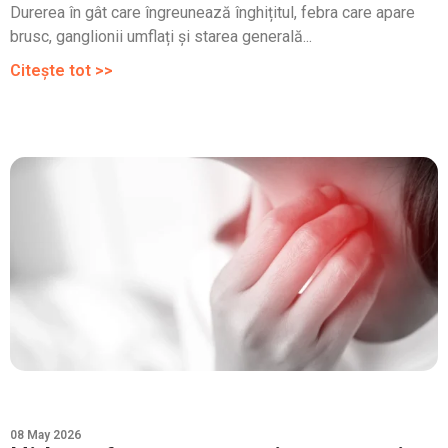
Durerea în gât care îngreunează înghițitul, febra care apare
brusc, ganglionii umflați și starea generală...
Citește tot >>
08 May 2026