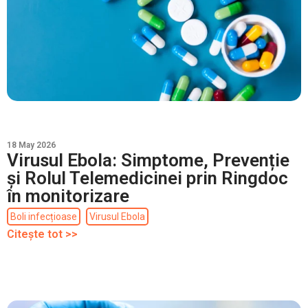
18 May 2026
Virusul Ebola: Simptome, Prevenție
și Rolul Telemedicinei prin Ringdoc
în monitorizare
Boli infecțioase
Virusul Ebola
Citește tot >>