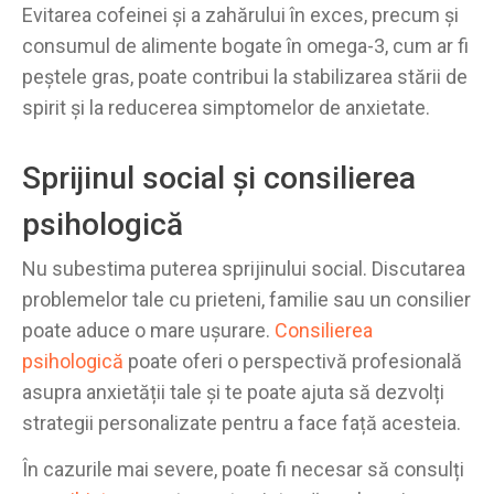
Evitarea cofeinei și a zahărului în exces, precum și
consumul de alimente bogate în omega-3, cum ar fi
peștele gras, poate contribui la stabilizarea stării de
spirit și la reducerea simptomelor de anxietate.
Sprijinul social și consilierea
psihologică
Nu subestima puterea sprijinului social. Discutarea
problemelor tale cu prieteni, familie sau un consilier
poate aduce o mare ușurare.
Consilierea
psihologică
poate oferi o perspectivă profesională
asupra anxietății tale și te poate ajuta să dezvolți
strategii personalizate pentru a face față acesteia.
În cazurile mai severe, poate fi necesar să consulți