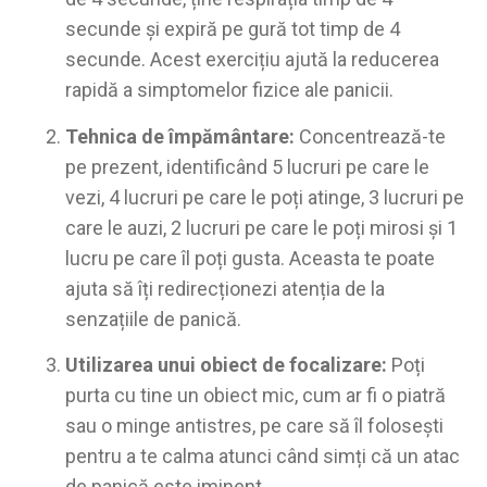
secunde și expiră pe gură tot timp de 4
secunde. Acest exercițiu ajută la reducerea
rapidă a simptomelor fizice ale panicii.
Tehnica de împământare:
Concentrează-te
pe prezent, identificând 5 lucruri pe care le
vezi, 4 lucruri pe care le poți atinge, 3 lucruri pe
care le auzi, 2 lucruri pe care le poți mirosi și 1
lucru pe care îl poți gusta. Aceasta te poate
ajuta să îți redirecționezi atenția de la
senzațiile de panică.
Utilizarea unui obiect de focalizare:
Poți
purta cu tine un obiect mic, cum ar fi o piatră
sau o minge antistres, pe care să îl folosești
pentru a te calma atunci când simți că un atac
de panică este iminent.