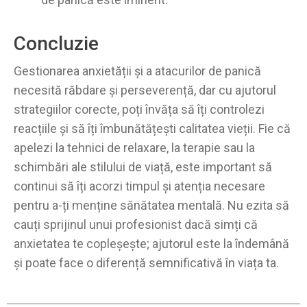
Concluzie
Gestionarea anxietății și a atacurilor de panică
necesită răbdare și perseverență, dar cu ajutorul
strategiilor corecte, poți învăța să îți controlezi
reacțiile și să îți îmbunătățești calitatea vieții. Fie că
apelezi la tehnici de relaxare, la terapie sau la
schimbări ale stilului de viață, este important să
continui să îți acorzi timpul și atenția necesare
pentru a-ți menține sănătatea mentală. Nu ezita să
cauți sprijinul unui profesionist dacă simți că
anxietatea te copleșește; ajutorul este la îndemână
și poate face o diferență semnificativă în viața ta.