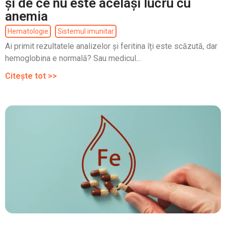
și de ce nu este același lucru cu
anemia
Hematologie
Sistemul imunitar
Ai primit rezultatele analizelor și feritina îți este scăzută, dar
hemoglobina e normală? Sau medicul...
Citește tot >>