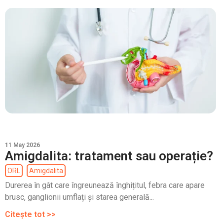
11 May 2026
Amigdalita: tratament sau operație?
ORL
Amigdalita
Durerea în gât care îngreunează înghițitul, febra care apare
brusc, ganglionii umflați și starea generală...
Citește tot >>