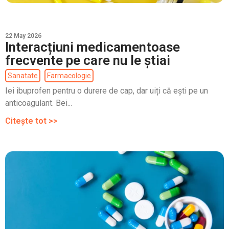
22 May 2026
Interacțiuni medicamentoase
frecvente pe care nu le știai
Sanatate
Farmacologie
Iei ibuprofen pentru o durere de cap, dar uiți că ești pe un
anticoagulant. Bei...
Citește tot >>