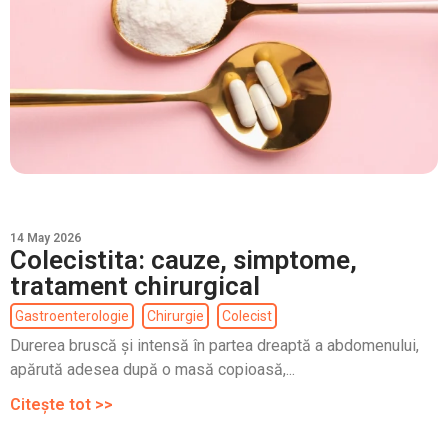
14 May 2026
Colecistita: cauze, simptome,
tratament chirurgical
Gastroenterologie
Chirurgie
Colecist
Durerea bruscă și intensă în partea dreaptă a abdomenului,
apărută adesea după o masă copioasă,...
Citește tot >>