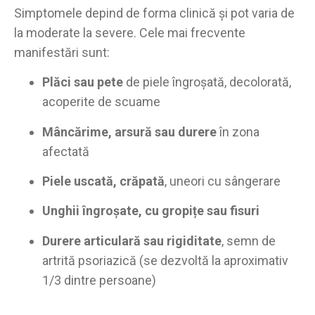
Simptomele depind de forma clinică și pot varia de
la moderate la severe. Cele mai frecvente
manifestări sunt:
Plăci sau pete
de piele îngroșată, decolorată,
acoperite de scuame
Mâncărime, arsură sau durere
în zona
afectată
Piele uscată, crăpată
, uneori cu sângerare
Unghii îngroșate, cu gropițe sau fisuri
Durere articulară sau rigiditate
, semn de
artrită psoriazică (se dezvoltă la aproximativ
1/3 dintre persoane)