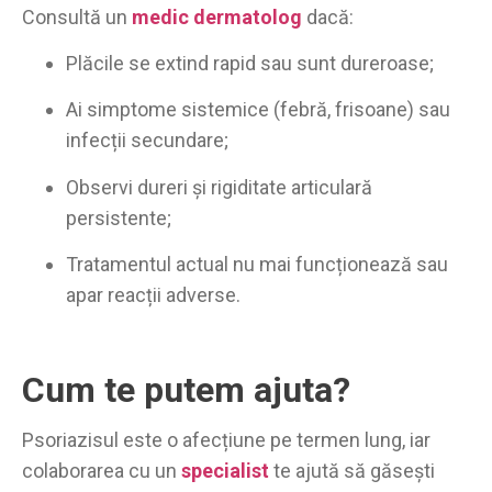
Consultă un
medic dermatolog
dacă:
Plăcile se extind rapid sau sunt dureroase;
Ai simptome sistemice (febră, frisoane) sau
infecții secundare;
Observi dureri și rigiditate articulară
persistente;
Tratamentul actual nu mai funcționează sau
apar reacții adverse.
Cum te putem ajuta?
Psoriazisul este o afecțiune pe termen lung, iar
colaborarea cu un
specialist
te ajută să găsești