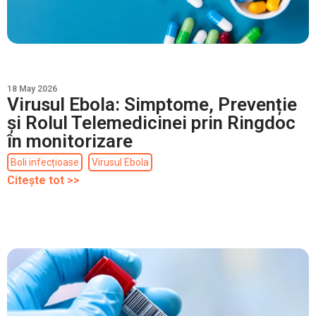
18 May 2026
Virusul Ebola: Simptome, Prevenție
și Rolul Telemedicinei prin Ringdoc
în monitorizare
Boli infecțioase
Virusul Ebola
Citește tot >>