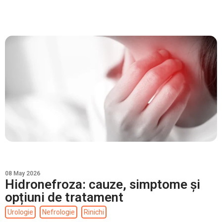
08 May 2026
Hidronefroza: cauze, simptome și
opțiuni de tratament
Urologie
Nefrologie
Rinichi