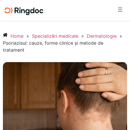
Home
»
Specializări medicale
»
Dermatologie
»
Psoriazisul: cauze, forme clinice și metode de
tratament