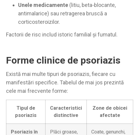
Unele medicamente
(litiu, beta-blocante,
antimalarice) sau retragerea bruscă a
corticosteroizilor.
Factorii de risc includ istoric familial și fumatul.
Forme clinice de psoriazis
Există mai multe tipuri de psoriazis, fiecare cu
manifestări specifice. Tabelul de mai jos prezintă
cele mai frecvente forme:
Tipul de
Caracteristici
Zone de obicei
psoriazis
distinctive
afectate
Psoriazis în
Plăci groase,
Coate, genunchi,