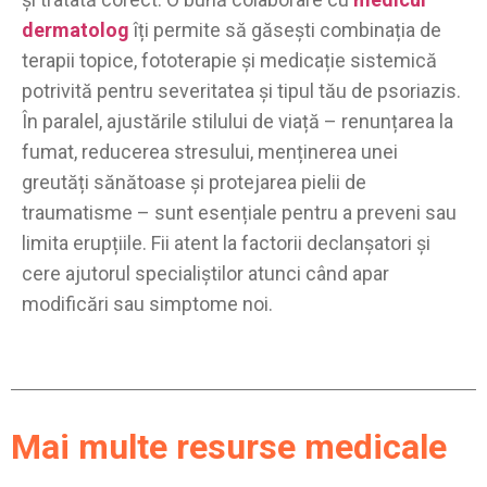
dermatolog
îți permite să găsești combinația de
terapii topice, fototerapie și medicație sistemică
potrivită pentru severitatea și tipul tău de psoriazis.
În paralel, ajustările stilului de viață – renunțarea la
fumat, reducerea stresului, menținerea unei
greutăți sănătoase și protejarea pielii de
traumatisme – sunt esențiale pentru a preveni sau
limita erupțiile. Fii atent la factorii declanșatori și
cere ajutorul specialiștilor atunci când apar
modificări sau simptome noi.
Mai multe resurse medicale