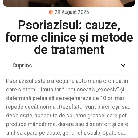
29 August 2025
Psoriazisul: cauze,
forme clinice și metode
de tratament
Cuprins
Psoriazisul este o afecțiune autoimună cronică, în
care sistemul imunitar funcționează „excesiv” și
determină pielea să se regenereze de 10 ori mai
repede decât normal. Rezultatul sunt plăci roșii sau
decolorate, acoperite de scuame groase, care pot
produce mâncărime, durere sau disconfort și care
tind să apară pe coate, genunchi, scalp, spate sau