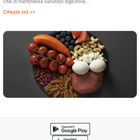
vital în menținerea sănătății digestive,...
Citește tot >>