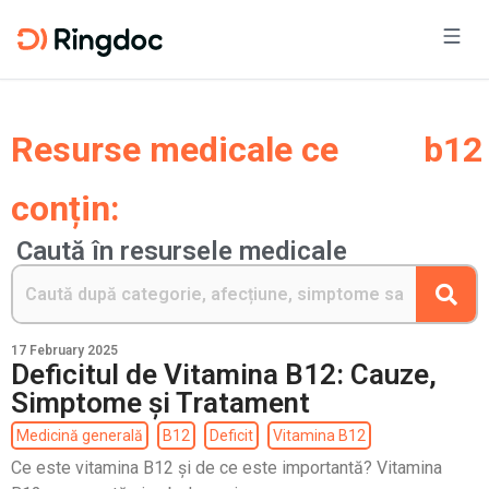
Resurse medicale ce
b12
conțin:
Caută în resursele medicale
17 February 2025
Deficitul de Vitamina B12: Cauze,
Simptome și Tratament
Medicină generală
B12
Deficit
Vitamina B12
Ce este vitamina B12 și de ce este importantă? Vitamina