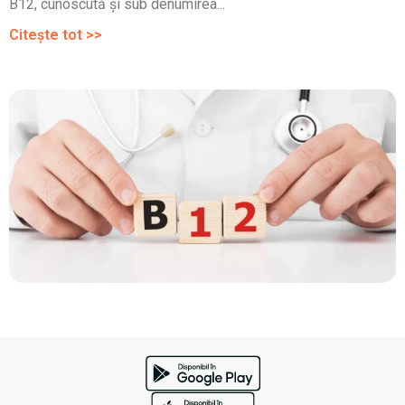
B12, cunoscută și sub denumirea...
Citește tot >>