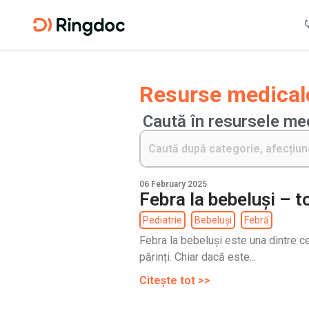
Resurse medicale
Caută în resursele me
06 February 2025
Febra la bebeluși – to
Pediatrie
Bebeluși
Febră
Febra la bebeluși este una dintre c
părinți. Chiar dacă este...
Citește tot >>