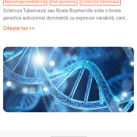
Neurologie pediatrică
Boli genetice
Scleroză tuberoasă
Scleroza Tuberoasă sau Boala Bourneville este o boala
genetica autozomal dominantă cu expresie variabilă, care...
Citește tot >>