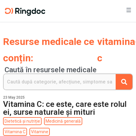
Resurse medicale ce
vitamina
conțin:
c
Caută în resursele medicale
23 May 2025
Vitamina C: ce este, care este rolul
ei, surse naturale și mituri
Dietetică și nutriție
Medicină generală
Vitamina C
Vitamine