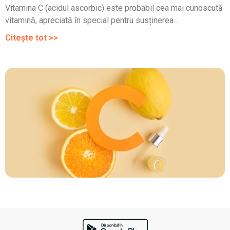
Vitamina C (acidul ascorbic) este probabil cea mai cunoscută
vitamină, apreciată în special pentru susținerea...
Citește tot >>