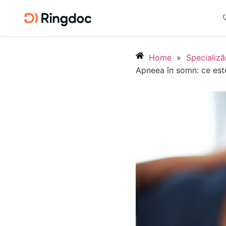
Home
»
Specializă
Apneea în somn: ce est