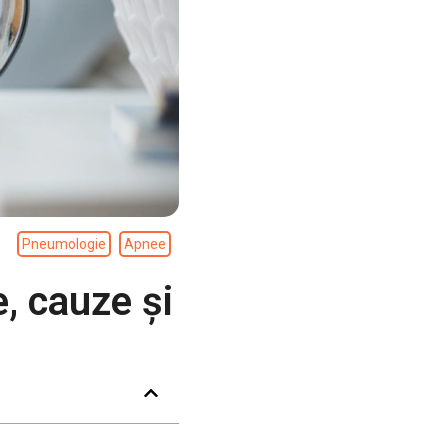
Pneumologie
Apnee
, cauze și