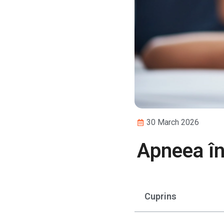
30 March 2026
Apneea în
Cuprins