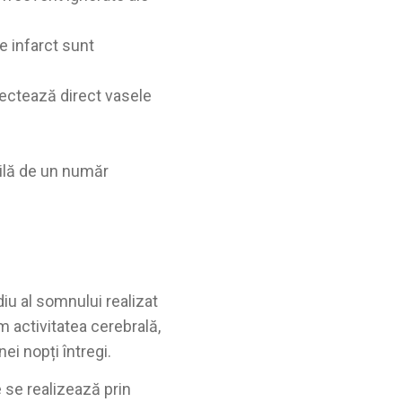
e infarct sunt
ectează direct vasele
ilă de un număr
iu al somnului realizat
m activitatea cerebrală,
ei nopți întregi.
 se realizează prin