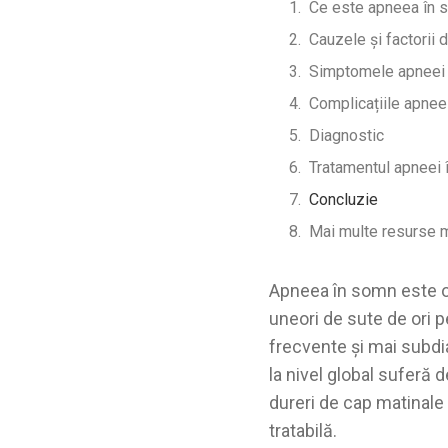
Ce este apneea în 
Cauzele și factorii d
Simptomele apneei
Complicațiile apneei
Diagnostic
Tratamentul apneei
Concluzie
Mai multe resurse 
Apneea în somn este o t
uneori de sute de ori 
frecvente și mai subdi
la nivel global suferă d
dureri de cap matinale
tratabilă.