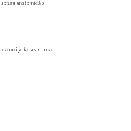
ructura anatomică a
tată nu își dă seama că