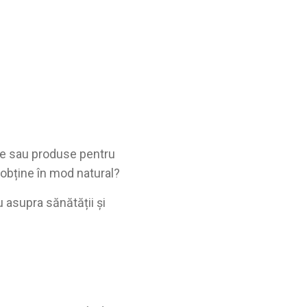
nte sau produse pentru
 obține în mod natural?
u asupra sănătății și