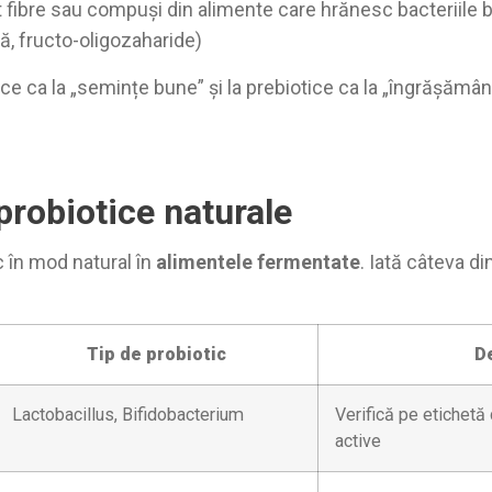
 fibre sau compuși din alimente care hrănesc bacteriile 
ină, fructo-oligozaharide)
ce ca la „semințe bune” și la prebiotice ca la „îngrășământ
robiotice naturale
 în mod natural în
alimentele fermentate
. Iată câteva d
Tip de probiotic
De
Lactobacillus, Bifidobacterium
Verifică pe etichetă 
active