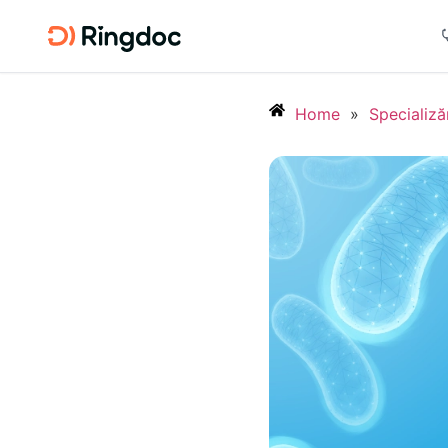
Home
»
Specializă