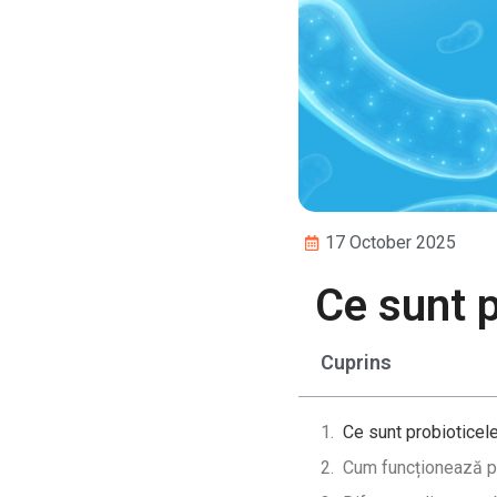
17 October 2025
Ce sunt p
Cuprins
Ce sunt probioticel
Cum funcționează pr