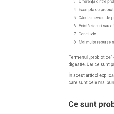
Diferența dintre pro
Exemple de probioti
Când ai nevoie de p
Există riscuri sau 
Concluzie
Mai multe resurse 
Termenul „probiotice” 
digestie. Dar ce sunt p
În acest articol explic
care sunt cele mai bun
Ce sunt prob