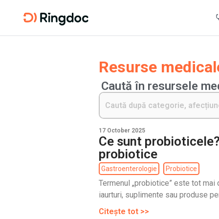
Resurse medicale
Caută în resursele me
17 October 2025
Ce sunt probioticele
probiotice
Gastroenterologie
Probiotice
Termenul „probiotice” este tot mai d
iaurturi, suplimente sau produse pen
Citește tot >>