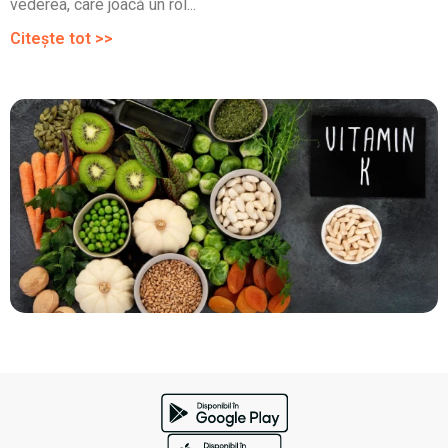
vederea, care joacă un rol...
Citește tot >>