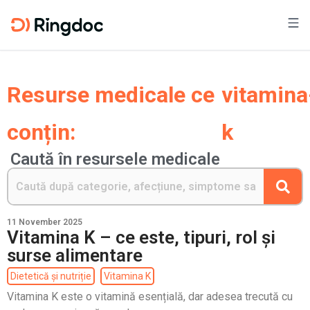
Resurse medicale ce
vitamina
conțin:
k
Caută în resursele medicale
11 November 2025
Vitamina K – ce este, tipuri, rol și
surse alimentare
Dietetică și nutriție
Vitamina K
Vitamina K este o vitamină esențială, dar adesea trecută cu